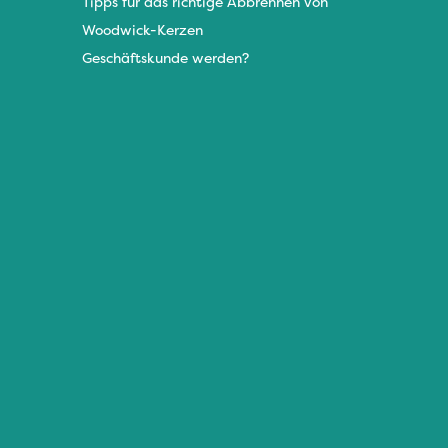
Tipps für das richtige Abbrennen von
Woodwick-Kerzen
Geschäftskunde werden?