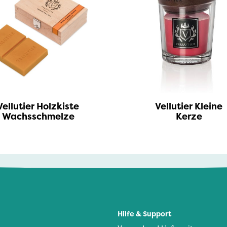
Vellutier Holzkiste
Vellutier Kleine
Wachsschmelze
Kerze
Hilfe & Support