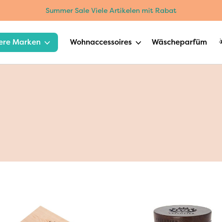
Summer Sale Viele Artikelen mit Rabat
ere Marken
Wohnaccessoires
Wäscheparfüm