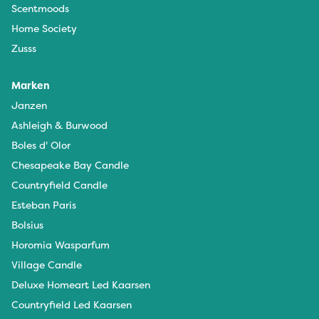
Scentmoods
Home Society
Zusss
Marken
Janzen
Ashleigh & Burwood
Boles d' Olor
Chesapeake Bay Candle
Countryfield Candle
Esteban Paris
Bolsius
Horomia Wasparfum
Village Candle
Deluxe Homeart Led Kaarsen
Countryfield Led Kaarsen