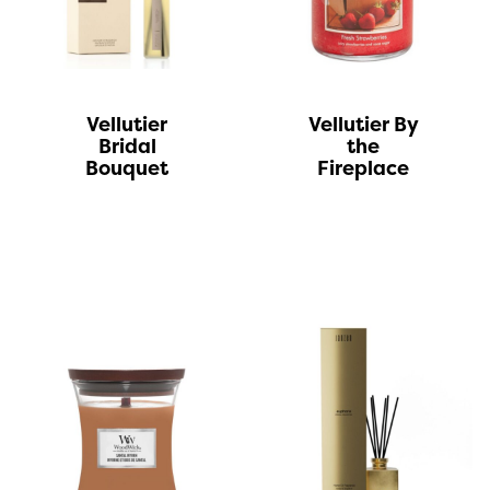
Vellutier
Vellutier By
Bridal
the
Bouquet
Fireplace