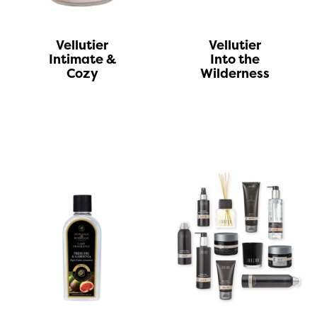
Vellutier
Vellutier
Intimate &
Into the
Cozy
Wilderness