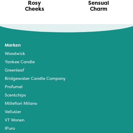
Rosy
Sensual
Cheeks
Charm
Marken
Woodwick
Yankee Candle
Greenleaf
Bridgewater Candle Company
Profumel
Scentchips
Millefiori Milano
Vellutier
VT Wonen
IPuro