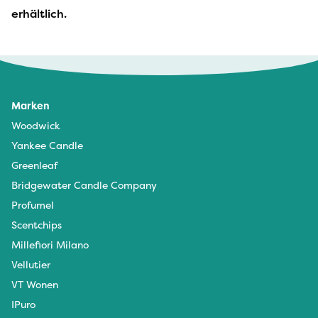
erhältlich.
Marken
Woodwick
Yankee Candle
Greenleaf
Bridgewater Candle Company
Profumel
Scentchips
Millefiori Milano
Vellutier
VT Wonen
IPuro