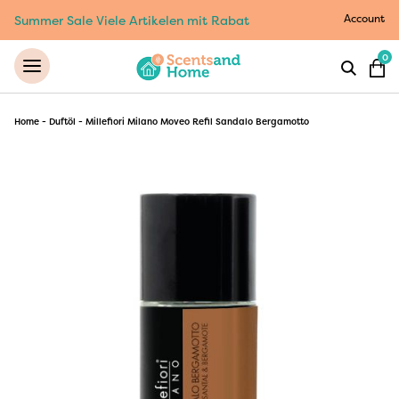
Account
Summer Sale Viele Artikelen mit Rabat
0
Home
-
Duftöl
-
Millefiori Milano Moveo Refil Sandalo Bergamotto