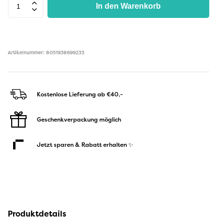
In den Warenkorb
Artikelnummer: 8051938699233
Kostenlose Lieferung ab €40,-
Geschenkverpackung möglich
Jetzt sparen & Rabatt erhalten ✨
Produktdetails