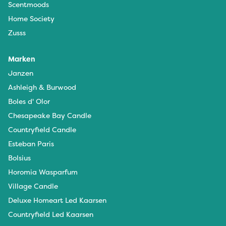
Scentmoods
Home Society
Zusss
Marken
Janzen
Ashleigh & Burwood
Boles d' Olor
Chesapeake Bay Candle
Countryfield Candle
Esteban Paris
Bolsius
Horomia Wasparfum
Village Candle
Deluxe Homeart Led Kaarsen
Countryfield Led Kaarsen