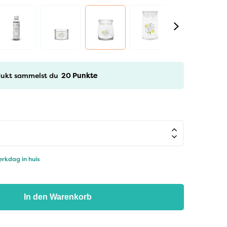
odukt sammelst du
20
Punkte
rkdag in huis
In den Warenkorb