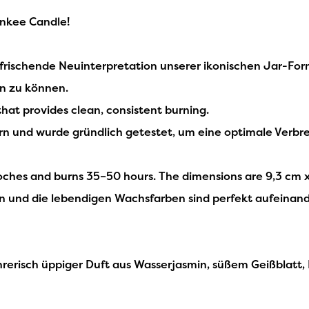
ankee Candle!
frischende Neuinterpretation unserer ikonischen Jar-For
n zu können.
that provides clean, consistent burning.
rn und wurde gründlich getestet, um eine optimale Verbr
hes and burns 35–50 hours. The dimensions are 9,3 cm x 
ten und die lebendigen Wachsfarben sind perfekt aufeinan
hrerisch üppiger Duft aus Wasserjasmin, süßem Geißblatt,