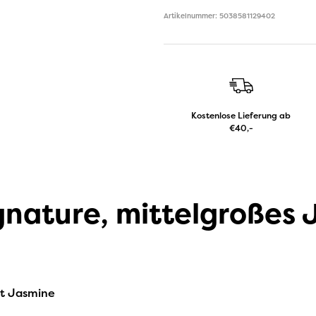
Artikelnummer: 5038581129402
Kostenlose Lieferung ab
€40,-
nature, mittelgroßes J
ht Jasmine