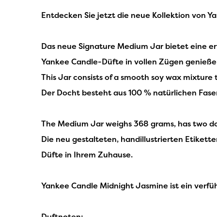
Entdecken Sie jetzt die neue Kollektion von Y
Das neue Signature Medium Jar bietet eine er
Yankee Candle-Düfte in vollen Zügen genieße
This Jar consists of a smooth soy wax mixture 
Der Docht besteht aus 100 % natürlichen Fase
The Medium Jar weighs 368 grams, has two doc
Die neu gestalteten, handillustrierten Etiket
Düfte in Ihrem Zuhause.
Yankee Candle Midnight Jasmine ist ein verfü
Duftnoten: