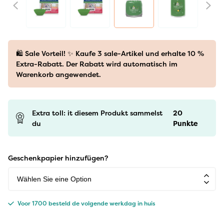
🛍️ Sale Vorteil! ✨ Kaufe 3 sale-Artikel und erhalte 10 %
Extra-Rabatt. Der Rabatt wird automatisch im
Warenkorb angewendet.
Extra toll: it diesem Produkt sammelst
20
du
Punkte
Geschenkpapier hinzufügen?
Voor 1700 besteld de volgende werkdag in huis