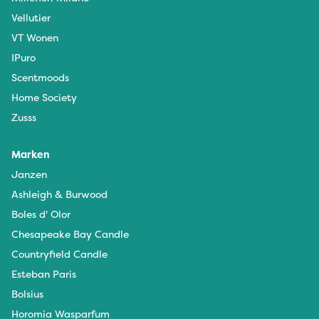
Vellutier
VT Wonen
IPuro
Scentmoods
Home Society
Zusss
Marken
Janzen
Ashleigh & Burwood
Boles d' Olor
Chesapeake Bay Candle
Countryfield Candle
Esteban Paris
Bolsius
Horomia Wasparfum